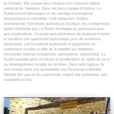
le-Château. Elle occupe deux niveaux d’un imposant édifice
médiéval du 16esiècle. Dans ces lieux chargés d’histoire, La
Ruelle entend développer un lieu partagé d’innovations
économiques et culturelles. Café-restaurant, théâtre,
événementiel, formations audiovisuel, boutique, lieu multiservices,
autant d’activités que La Ruelle développe en partenariat avec
ses coopérateurs. Ce projet sera générateur de plusieurs emplois
et constitue une opportunité économique pour de nombreux
partenaires. Les formations audiovisuel et graphisme ont
notamment vocation à offrir de la visibilité aux initiatives
innovantes voisines (entreprises, associations, collectivités). La
Ruelle souhaite ainsi contribuer à l’amélioration du cadre de vie et
au développement durable du territoire. Dans cette logique, ils
vont investir dans une accessibilité aux Personnes à Mobilité
Réduite afin que ce lieu patrimonial, malgré ses contraintes, soit
accessible à tous.