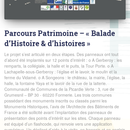
Parcours Patrimoine – « Balade
d’Histoire & d’histoires »
Le projet s’est articulé en deux étapes. Des panneaux ont tout
d’abord été implantés sur 12 points d’intérêt : o A Gerberoy : les
remparts, la collégiale, la halle et le puits, la Tour Porte. o A
Lachapelle-sous-Gerberoy : l’église et le lavoir, le moulin et la
ferme du Vidamé. o A Songeons : le château, la mairie, l’église, la
halle, la fontaine Yaya et le lavoir de la rue de la laiterie.
Communauté de Communes de la Picardie Verte : 3, rue de
Grumesnil – BP 30 - 60220 Formerie. Les trois communes
possédant des monuments inscrits ou classés parmi les
Monuments Historiques, l’avis de l’Architecte des Bâtiments de
France a été sollicité avant l’implantation des panneaux de
présentation des points d’intérêt sur les sites. Chaque panneau
est équipé d’un flashcode, qui renvoie vers une application
numérique. Un dépliant d’aide à la visite, en français et en anglais