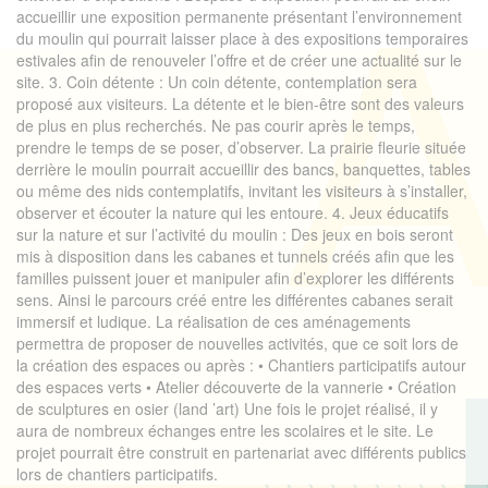
accueillir une exposition permanente présentant l’environnement
du moulin qui pourrait laisser place à des expositions temporaires
estivales afin de renouveler l’offre et de créer une actualité sur le
site. 3. Coin détente : Un coin détente, contemplation sera
proposé aux visiteurs. La détente et le bien-être sont des valeurs
de plus en plus recherchés. Ne pas courir après le temps,
prendre le temps de se poser, d’observer. La prairie fleurie située
derrière le moulin pourrait accueillir des bancs, banquettes, tables
ou même des nids contemplatifs, invitant les visiteurs à s’installer,
observer et écouter la nature qui les entoure. 4. Jeux éducatifs
sur la nature et sur l’activité du moulin : Des jeux en bois seront
mis à disposition dans les cabanes et tunnels créés afin que les
familles puissent jouer et manipuler afin d’explorer les différents
sens. Ainsi le parcours créé entre les différentes cabanes serait
immersif et ludique. La réalisation de ces aménagements
permettra de proposer de nouvelles activités, que ce soit lors de
la création des espaces ou après : • Chantiers participatifs autour
des espaces verts • Atelier découverte de la vannerie • Création
de sculptures en osier (land ’art) Une fois le projet réalisé, il y
aura de nombreux échanges entre les scolaires et le site. Le
projet pourrait être construit en partenariat avec différents publics
lors de chantiers participatifs.