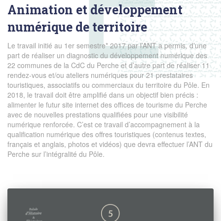
Animation et développement
numérique de territoire
Le travail initié au 1er semestre* 2017 par l’ANT a permis, d’une
part de réaliser un diagnostic du développement numérique des
22 communes de la CdC du Perche et d’autre part de réaliser 11
rendez-vous et/ou ateliers numériques pour 21 prestataires
touristiques, associatifs ou commerciaux du territoire du Pôle. En
2018, le travail doit être amplifié dans un objectif bien précis :
alimenter le futur site internet des offices de tourisme du Perche
avec de nouvelles prestations qualifiées pour une visibilité
numérique renforcée. C’est ce travail d’accompagnement à la
qualification numérique des offres touristiques (contenus textes,
français et anglais, photos et vidéos) que devra effectuer l’ANT du
Perche sur l’intégralité du Pôle.