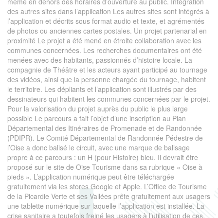
même en dehors des horaires d’ouverture au public. Intégration
des autres sites dans l’application Les autres sites sont intégrés à
l’application et décrits sous format audio et texte, et agrémentés
de photos ou anciennes cartes postales. Un projet partenarial en
proximité Le projet a été mené en étroite collaboration avec les
communes concernées. Les recherches documentaires ont été
menées avec des habitants, passionnés d’histoire locale. La
compagnie de Théâtre et les acteurs ayant participé au tournage
des vidéos, ainsi que la personne chargée du tournage, habitent
le territoire. Les dépliants et l’application sont illustrés par des
dessinateurs qui habitent les communes concernées par le projet.
Pour la valorisation du projet auprès du public le plus large
possible Le parcours a fait l’objet d’une inscription au Plan
Départemental des Itinéraires de Promenade et de Randonnée
(PDIPR). Le Comité Départemental de Randonnée Pédestre de
l’Oise a donc balisé le circuit, avec une marque de balisage
propre à ce parcours : un H (pour Histoire) bleu. Il devrait être
proposé sur le site de Oise Tourisme dans sa rubrique « Oise à
pieds ». L’application numérique peut être téléchargée
gratuitement via les stores Google et Apple. L’Office de Tourisme
de la Picardie Verte et ses Vallées prête gratuitement aux usagers
une tablette numérique sur laquelle l’application est installée. La
crise sanitaire a toutefois freiné les usagers à l’utilisation de ces