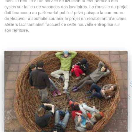
mobilité réduite et un service de livraison et récupération des
cycles sur le lieu de vacances des locataires. La réussite du projet
doit beaucoup au partenariat public / privé puisque la commune
de Beauvoir a souhaité soutenir le projet en réhabilitant d’anciens
ateliers facilitant ainsi l’accueil de cette nouvelle entreprise sur
son territoire.