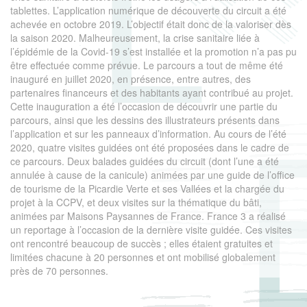
tablettes. L’application numérique de découverte du circuit a été
achevée en octobre 2019. L’objectif était donc de la valoriser dès
la saison 2020. Malheureusement, la crise sanitaire liée à
l’épidémie de la Covid-19 s’est installée et la promotion n’a pas pu
être effectuée comme prévue. Le parcours a tout de même été
inauguré en juillet 2020, en présence, entre autres, des
partenaires financeurs et des habitants ayant contribué au projet.
Cette inauguration a été l’occasion de découvrir une partie du
parcours, ainsi que les dessins des illustrateurs présents dans
l’application et sur les panneaux d’information. Au cours de l’été
2020, quatre visites guidées ont été proposées dans le cadre de
ce parcours. Deux balades guidées du circuit (dont l’une a été
annulée à cause de la canicule) animées par une guide de l’office
de tourisme de la Picardie Verte et ses Vallées et la chargée du
projet à la CCPV, et deux visites sur la thématique du bâti,
animées par Maisons Paysannes de France. France 3 a réalisé
un reportage à l’occasion de la dernière visite guidée. Ces visites
ont rencontré beaucoup de succès ; elles étaient gratuites et
limitées chacune à 20 personnes et ont mobilisé globalement
près de 70 personnes.