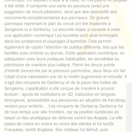
a été édité. Il comporte une carte du parcours (avec une
suggestion de circuit pédestre), ainsi que des descriptifs des
monuments complémentaires aux panneaux. De grands
panneaux reprenant le plan du circuit ont été implantés à
Songeons et à Gerberoy. La seconde étape a consisté à créer
une application numérique Les touristes sont ainsi immergés
dans les ambiances et paysages d’autrefois. Cela permet
également de capter l’attention de publics différents, tels que les
familles avec enfants ou jeunes. Cette application numérique, en
adéquation avec leurs pratiques habituelles, les sensibilise au
patrimoine de manière plus ludique. Parmi les douze points
d’intérêt concernés par le parcours patrimoine, deux lieux ont fait
l’objet d’une valorisation par de la réalité augmentée et virtuelle. Il
s’agit des remparts de Gerberoy et de la place des halles de
Songeons. L’application a été conçue de manière à pouvoir
évoluer : ajouts de restitutions en 3D, traduction en langues
étrangères, accessibilité aux personnes en situation de handicap,
version pour enfants ... Les remparts de Gerberoy Gerberoy fut
de tous temps une ville frontière, car sa position surélevée en
faisait un lieu stratégique de défense contre les Anglais. La ville
passa de mains en mains au cours des siècles et fut tantôt
Française, tantôt Anglaise. Son château fut détruit, puis