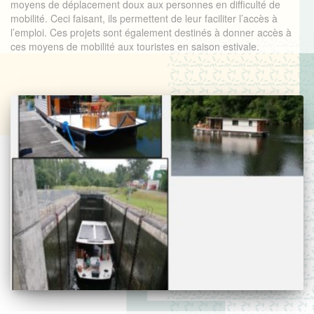
moyens de déplacement doux aux personnes en difficulté de
mobilité. Ceci faisant, ils permettent de leur faciliter l’accès à
l’emploi. Ces projets sont également destinés à donner accès à
ces moyens de mobilité aux touristes en saison estivale.