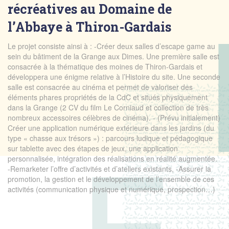
récréatives au Domaine de
l’Abbaye à Thiron-Gardais
Le projet consiste ainsi à : -Créer deux salles d’escape game au
sein du bâtiment de la Grange aux Dimes. Une première salle est
consacrée à la thématique des moines de Thiron-Gardais et
développera une énigme relative à l’Histoire du site. Une seconde
salle est consacrée au cinéma et permet de valoriser des
éléments phares propriétés de la CdC et situés physiquement
dans la Grange (2 CV du film Le Corniaud et collection de très
nombreux accessoires célèbres de cinéma). - (Prévu initialement)
Créer une application numérique extérieure dans les jardins (du
type « chasse aux trésors ») : parcours ludique et pédagogique
sur tablette avec des étapes de jeux, une application
personnalisée, intégration des réalisations en réalité augmentée.
-Remarketer l’offre d’activités et d’ateliers existants, -Assurer la
promotion, la gestion et le développement de l’ensemble de ces
activités (communication physique et numérique, prospection…)