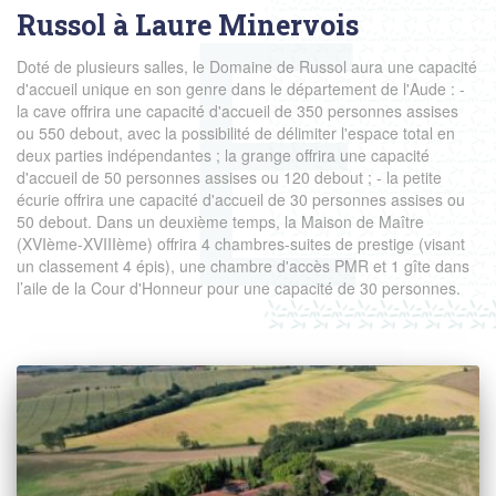
Russol à Laure Minervois
Doté de plusieurs salles, le Domaine de Russol aura une capacité
d'accueil unique en son genre dans le département de l'Aude : -
la cave offrira une capacité d'accueil de 350 personnes assises
ou 550 debout, avec la possibilité de délimiter l'espace total en
deux parties indépendantes ; la grange offrira une capacité
d'accueil de 50 personnes assises ou 120 debout ; - la petite
écurie offrira une capacité d'accueil de 30 personnes assises ou
50 debout. Dans un deuxième temps, la Maison de Maître
(XVIème-XVIIIème) offrira 4 chambres-suites de prestige (visant
un classement 4 épis), une chambre d'accès PMR et 1 gîte dans
l’aile de la Cour d'Honneur pour une capacité de 30 personnes.