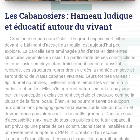
Les Cabanosiers : Hameau ludique
et éducatif autour du vivant
1. Création d’un parcours Osier : Un grand espace vert, situé
devant le bâtiment d’accueil du moulin, est aujourd’hui peu
exploité. La parcelle sera aménagée afin d’installer différentes
structures végétales en osier. La particularité de ces constructions
est que l’osier employé étant fraichement coupé et aussitôt
replanté, ces structures reprendront vie dès la montée en sève et
seront donc de vraies cabanes vivantes. Leurs formes variées ;
tipi, tunnel ou arches, inviteront naturellement les visiteurs à la
curiosité et au jeu. Elles s’intégreront naturellement au paysage
par leur conception exclusivement végétale et caduque comme la
plupart de la flore locale. Enfin, elles pourront servir de support
aux animations pédagogiques organisées sur le site du moulin et
devront donc pouvoir accueillir des petits groupes. Dans un souci
d'accessibilité maximale de tous les publics à ce futur espace, il
est prévu qu'une partie de ces constructions soient installées sur
un revêtement adapté aux PMR. 2. Création d’un espace
extérieur d’expositions : L’espace d’exposition pourrait au choix