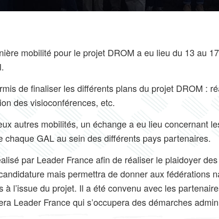
rnière mobilité pour le projet DROM a eu lieu du 13 au 1
l.
rmis de finaliser les différents plans du projet DROM : ré
tion des visioconférences, etc.
x autres mobilités, un échange a eu lieu concernant les
 de chaque GAL au sein des différents pays partenaires.
alisé par Leader France afin de réaliser le plaidoyer des
 candidature mais permettra de donner aux fédérations n
 à l’issue du projet. Il a été convenu avec les partenair
era Leader France qui s’occupera des démarches admini