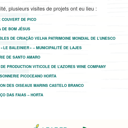
té, plusieurs visites de projets ont eu lieu :
É COUVERT DE PICO
A DE BOM JÉSUS
OBLES DE CRIAÇÃO VELHA PATRIMOINE MONDIAL DE L’UNESCO
« LE BALEINIER » – MUNICIPALITÉ DE LAJES
ERIE DE SANTO AMARO
T DE PRODUCTION VITICOLE DE L’AZORES WINE COMPANY
ISSONNERIE PICOCEANO HORTA
ISON DES OISEAUX MARINS CASTELO BRANCO
OÇO DAS FAIAS – HORTA