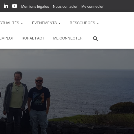
Mentions légales
Nous contacter
Me connecter
CTUALITÉS
ÉVÈNEMENTS
RESSOURCES
EMPLOI
RURAL PACT
ME CONNECTER