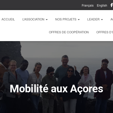
Français
English
ACCUEIL
L’ASSOCIATION
NOS PROJETS
LEADER
A
OFFRES DE COOPÉRATION
OFFRES D’
Mobilité aux Açores