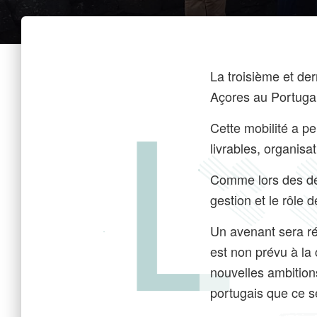
La troisième et de
Açores au Portuga
Cette mobilité a pe
livrables, organisa
Comme lors des deu
gestion et le rôle
Un avenant sera ré
est non prévu à la
nouvelles ambitions
portugais que ce s