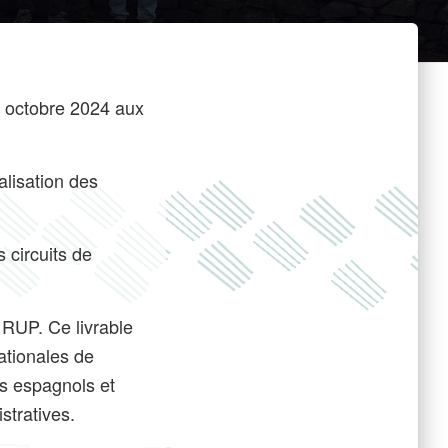
7 octobre 2024 aux
alisation des
 circuits de
 RUP. Ce livrable
ationales de
es espagnols et
stratives.