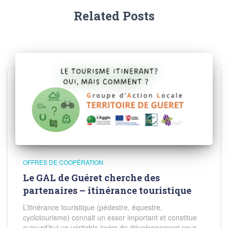
Related Posts
OFFRES DE COOPÉRATION
Le GAL de Guéret cherche des
partenaires – itinérance touristique
L’itinérance touristique (pédestre, équestre,
cyclotourisme) connait un essor important et constitue
aujourd’hui un véritable levier de développement pour