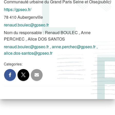
Communauté urbaine du Grand Paris Seine et Oise
(public)
https://gpseo.fr/
78 410 Aubergenville
renaud.boulec@gpseo.fr
Nom du responsable : Renaud BOULEC , Anne
PERCHEC , Alice DOS SANTOS
renaud.boulec@gpseo.fr , anne.perchec@gpseo.fr ,
alice.dos-santos@gpseo.fr
Categories: