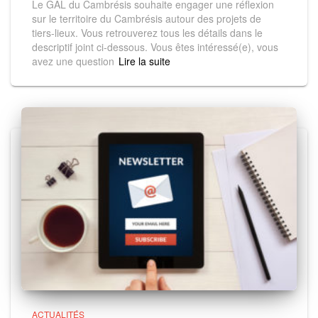
Le GAL du Cambrésis souhaite engager une réflexion
sur le territoire du Cambrésis autour des projets de
tiers-lieux. Vous retrouverez tous les détails dans le
descriptif joint ci-dessous. Vous êtes intéressé(e), vous
avez une question
Read more
ACTUALITÉS