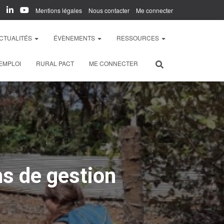
Mentions légales
Nous contacter
Me connecter
CTUALITÉS
ÉVÈNEMENTS
RESSOURCES
EMPLOI
RURAL PACT
ME CONNECTER
s de gestion