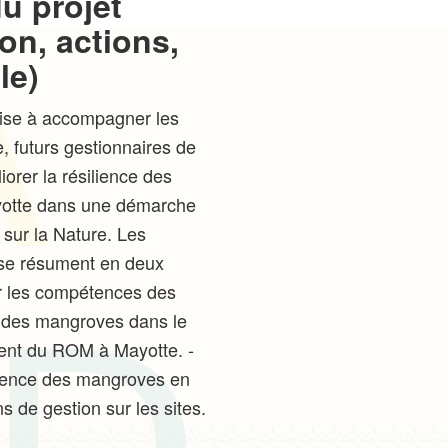
u projet
on, actions,
le)
ise à accompagner les
e, futurs gestionnaires de
orer la résilience des
otte dans une démarche
 sur la Nature. Les
 se résument en deux
er les compétences des
n des mangroves dans le
ent du ROM à Mayotte. -
lience des mangroves en
s de gestion sur les sites.