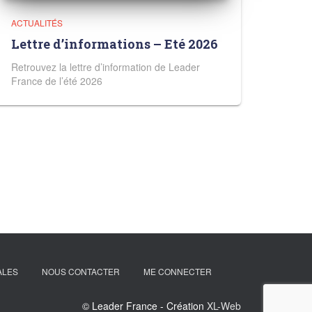
ACTUALITÉS
Lettre d’informations – Eté 2026
Retrouvez la lettre d’information de Leader
France de l’été 2026
ALES
NOUS CONTACTER
ME CONNECTER
© Leader France - Création
XL-Web