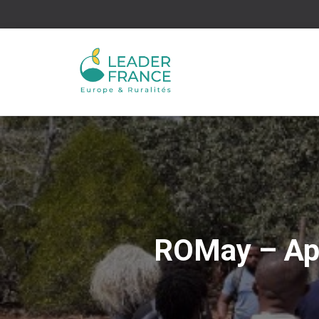
ROMay – App