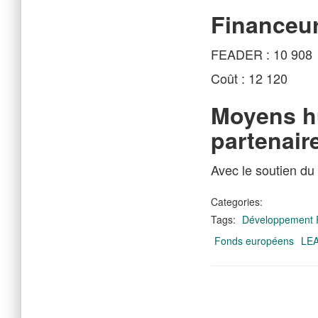
Financeu
FEADER : 10 908
Coût : 12 120
Moyens h
partenair
Avec le soutien du
Categories:
Tags:
Développement 
Fonds européens
LE