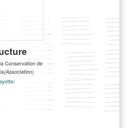
ucture
 la Conservation de
is
(Association)
ayotte/