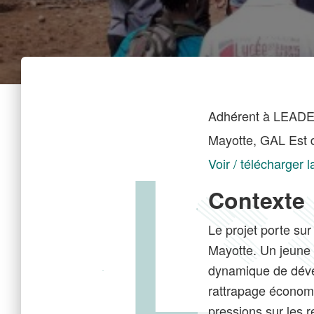
Adhérent à LEADE
Mayotte, GAL Est 
Voir / télécharger l
Contexte
Le projet porte su
Mayotte. Un jeune
dynamique de dév
rattrapage économi
pressions sur les r