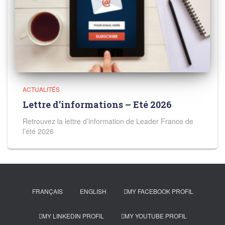
ACTUALITÉS
Lettre d’informations – Eté 2026
Retrouvez la lettre d’information de Leader France de
l’été 2026
FRANÇAIS
ENGLISH
MY FACEBOOK PROFIL
MY LINKEDIN PROFIL
MY YOUTUBE PROFIL