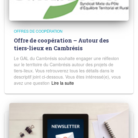
OFFRES DE COOPÉRATION
Offre de coopération – Autour des
tiers-lieux en Cambrésis
Le GAL du Cambrésis souhaite engager une réflexion
sur le territoire du Cambrésis autour des projets de
tiers-lieux. Vous retrouverez tous les détails dans le
descriptif joint ci-dessous. Vous êtes intéressé(e), vous
avez une question
Read more