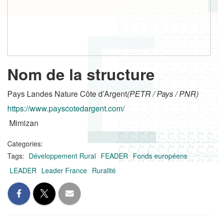
Nom de la structure
Pays Landes Nature Côte d’Argent
(PETR / Pays / PNR)
https://www.payscotedargent.com/
Mimizan
Categories:
Tags:
Développement Rural
FEADER
Fonds européens
LEADER
Leader France
Ruralité