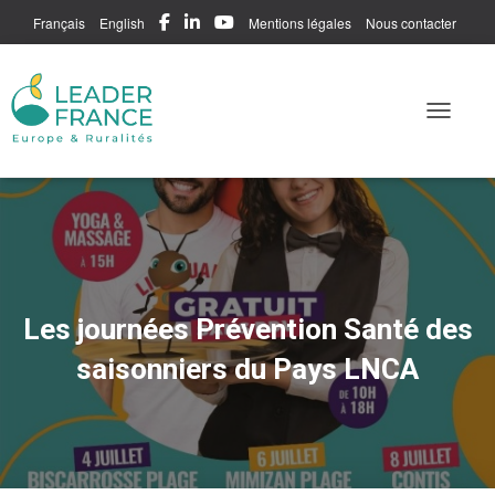
Français
English
Mentions légales
Nous contacter
Me connecter
Toggle N
Les journées Prévention Santé des
saisonniers du Pays LNCA