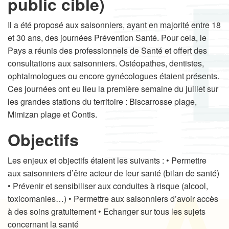
public cible)
Il a été proposé aux saisonniers, ayant en majorité entre 18
et 30 ans, des journées Prévention Santé. Pour cela, le
Pays a réunis des professionnels de Santé et offert des
consultations aux saisonniers. Ostéopathes, dentistes,
ophtalmologues ou encore gynécologues étaient présents.
Ces journées ont eu lieu la première semaine du juillet sur
les grandes stations du territoire : Biscarrosse plage,
Mimizan plage et Contis.
Objectifs
Les enjeux et objectifs étaient les suivants : • Permettre
aux saisonniers d’être acteur de leur santé (bilan de santé)
• Prévenir et sensibiliser aux conduites à risque (alcool,
toxicomanies…) • Permettre aux saisonniers d’avoir accès
à des soins gratuitement • Echanger sur tous les sujets
concernant la santé