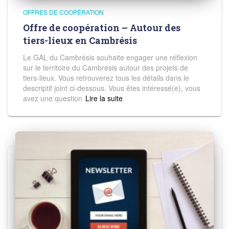
OFFRES DE COOPÉRATION
Offre de coopération – Autour des
tiers-lieux en Cambrésis
Le GAL du Cambrésis souhaite engager une réflexion
sur le territoire du Cambrésis autour des projets de
tiers-lieux. Vous retrouverez tous les détails dans le
descriptif joint ci-dessous. Vous êtes intéressé(e), vous
avez une question
Read more