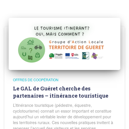
OFFRES DE COOPÉRATION
Le GAL de Guéret cherche des
partenaires – itinérance touristique
L’itinérance touristique (pédestre, équestre,
cyclotourisme) connait un essor important et constitue
aujourd’hui un véritable levier de développement pour
les territoires ruraux. Ces nouvelles pratiques invitent à
repenser l’accueil des visiteurs et les services