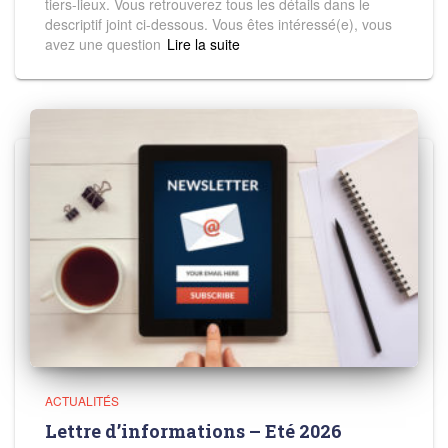
tiers-lieux. Vous retrouverez tous les détails dans le
descriptif joint ci-dessous. Vous êtes intéressé(e), vous
avez une question
Read more
ACTUALITÉS
Lettre d’informations – Eté 2026