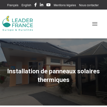
Français
English
Mentions légales
Nous contacter
Me connecter
Toggle N
Installation de panneaux solaires
thermiques