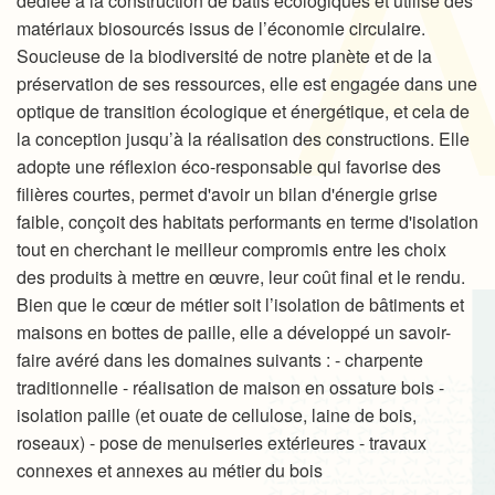
dédiée à la construction de bâtis écologiques et utilise des
matériaux biosourcés issus de l’économie circulaire.
Soucieuse de la biodiversité de notre planète et de la
préservation de ses ressources, elle est engagée dans une
optique de transition écologique et énergétique, et cela de
la conception jusqu’à la réalisation des constructions. Elle
adopte une réflexion éco-responsable qui favorise des
filières courtes, permet d'avoir un bilan d'énergie grise
faible, conçoit des habitats performants en terme d'isolation
tout en cherchant le meilleur compromis entre les choix
des produits à mettre en œuvre, leur coût final et le rendu.
Bien que le cœur de métier soit l’isolation de bâtiments et
maisons en bottes de paille, elle a développé un savoir-
faire avéré dans les domaines suivants : - charpente
traditionnelle - réalisation de maison en ossature bois -
isolation paille (et ouate de cellulose, laine de bois,
roseaux) - pose de menuiseries extérieures - travaux
connexes et annexes au métier du bois