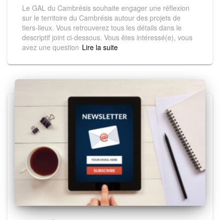
Le GAL du Cambrésis souhaite engager une réflexion
sur le territoire du Cambrésis autour des projets de
tiers-lieux. Vous retrouverez tous les détails dans le
descriptif joint ci-dessous. Vous êtes intéressé(e), vous
avez une question
Read more