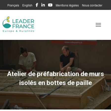
Français
English
Mentions légales
Nous contacter
Me connecter
Toggle N
Atelier de préfabrication de murs
isolés en bottes de paille