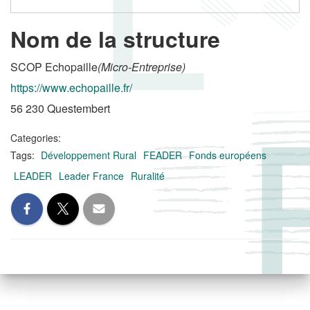
Nom de la structure
SCOP Echopaille
(Micro-Entreprise)
https://www.echopaille.fr/
56 230 Questembert
Categories:
Tags:
Développement Rural
FEADER
Fonds européens
LEADER
Leader France
Ruralité