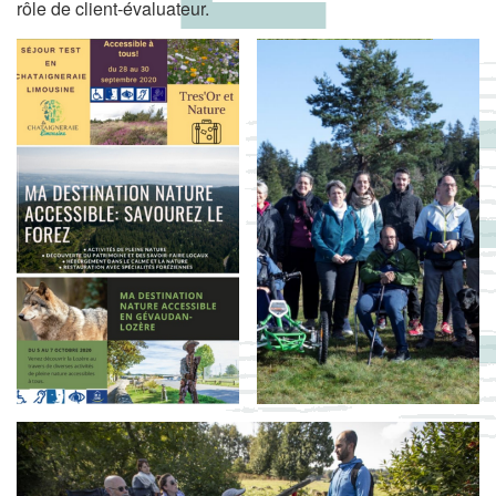
rôle de client-évaluateur.