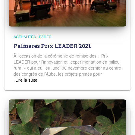
ACTUALITÉS LEADER
Palmarès Prix LEADER 2021
À l’occasion de la cérémonie de remise des « Prix
LEADER pour l’innovation et l’expérimentation en milieu
rural » qui a eu lieu lundi 08 novembre dernier au centre
des congrès de l’Aube, les projets primés pour
Read more