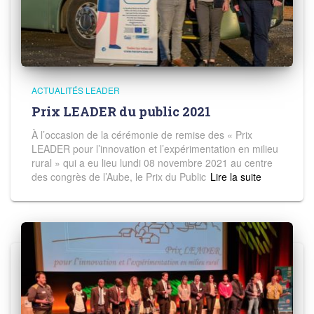
ACTUALITÉS LEADER
Prix LEADER du public 2021
À l’occasion de la cérémonie de remise des « Prix
LEADER pour l’innovation et l’expérimentation en milieu
rural » qui a eu lieu lundi 08 novembre 2021 au centre
des congrès de l’Aube, le Prix du Public
Read more