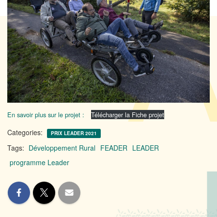
En savoir plus sur le projet :
Télécharger la Fiche projet
Categories:
PRIX LEADER 2021
Tags:
Développement Rural
FEADER
LEADER
programme Leader