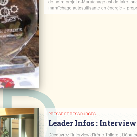
de notre projet e-Maraîchage est de faire fonc
maraîchage autosuffisante en énergie « prop
PRESSE ET RESSOURCES
Leader Infos : Interview
Découvrez l’interview d’Irène Tolleret, Dép