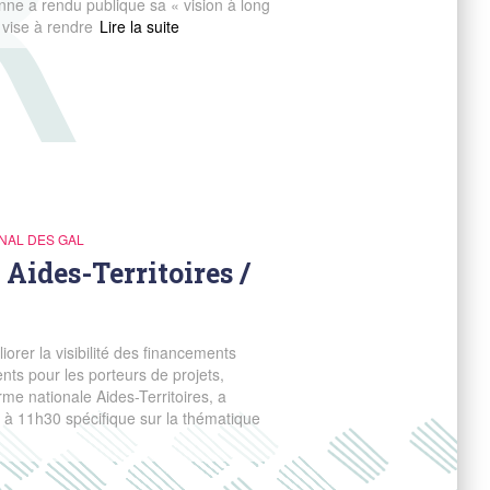
ne a rendu publique sa « vision à long
 vise à rendre
Read more
NAL DES GAL
Aides-Territoires /
liorer la visibilité des financements
nts pour les porteurs de projets,
me nationale Aides-Territoires, a
10 à 11h30 spécifique sur la thématique