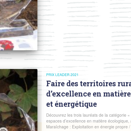
PRIX LEADER 2021
Faire des territoires ru
d’excellence en matière
et énergétique
Découvrez les trois lauréats de la catégorie « 
espaces d’excellence en matière écologique, a
Maraîchage : Exploitation en énergie propre /