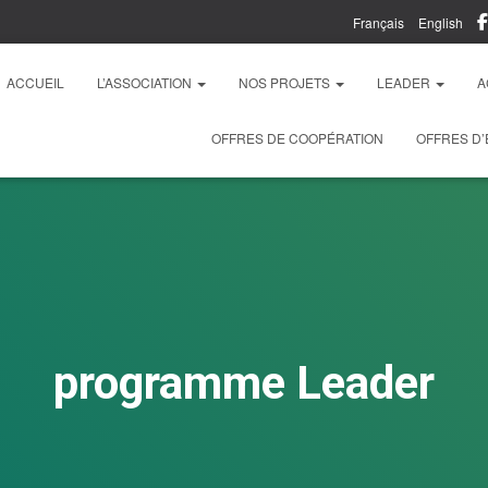
Français
English
ACCUEIL
L’ASSOCIATION
NOS PROJETS
LEADER
A
OFFRES DE COOPÉRATION
OFFRES D’
programme Leader