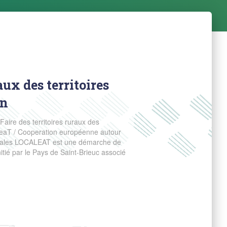
aux des territoires
on
Faire des territoires ruraux des
al eaT / Cooperation européenne autour
s locales LOCALEAT est une démarche de
nitié par le Pays de Saint-Brieuc associé