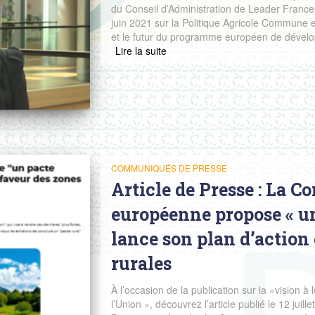
du Conseil d’Administration de Leader France 
juin 2021 sur la Politique Agricole Commune et
et le futur du programme européen de dével
Read more
COMMUNIQUÉS DE PRESSE
Article de Presse : La 
européenne propose « un
lance son plan d’action
rurales
À l’occasion de la publication sur la »vision à
l’Union », découvrez l’article publié le 12 jui