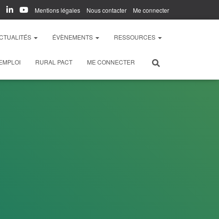
Mentions légales
Nous contacter
Me connecter
CTUALITÉS
ÉVÈNEMENTS
RESSOURCES
EMPLOI
RURAL PACT
ME CONNECTER