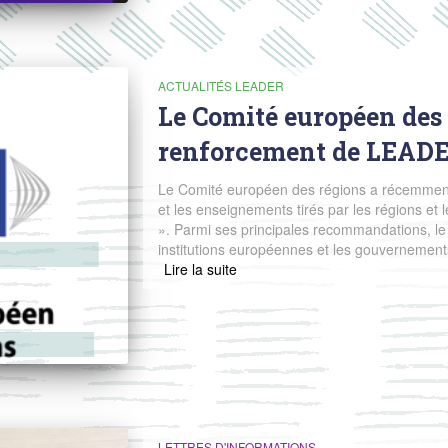
ACTUALITÉS LEADER
Le Comité européen des 
renforcement de LEAD
Le Comité européen des régions a récemment 
et les enseignements tirés par les régions et 
». Parmi ses principales recommandations, le
institutions européennes et les gouvernements 
Read more
LETTRES D'INFORMATIONS