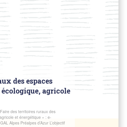
raux des espaces
 écologique, agricole
Faire des territoires ruraux des
gricole et énergétique » : e-
 GAL Alpes Préalpes d’Azur L’objectif