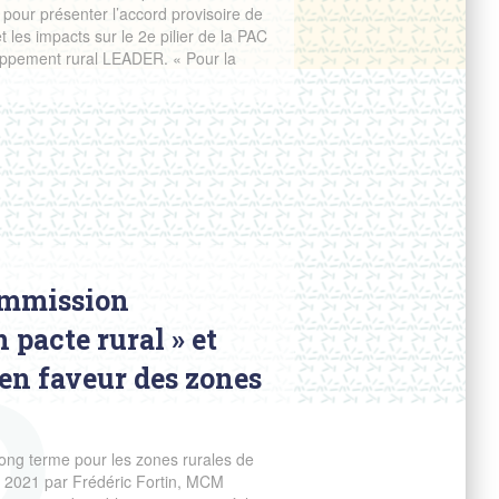
pour présenter l’accord provisoire de
 les impacts sur le 2e pilier de la PAC
oppement rural LEADER. « Pour la
Commission
 pacte rural » et
 en faveur des zones
 long terme pour les zones rurales de
llet 2021 par Frédéric Fortin, MCM