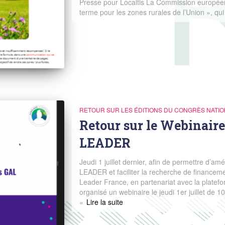
Presse pour Localtis La Commission européen
terme pour les zones rurales de l’Union », qui
RETOUR SUR LES ÉDITIONS DU CONGRÈS NATIO
Retour sur le Webinaire 
LEADER
Jeudi 1 juillet dernier, afin de permettre d’amé
LEADER et faciliter la recherche de financeme
Leader France, en partenariat avec la platefor
organisé un webinaire le jeudi 1er juillet de 
«
Read more