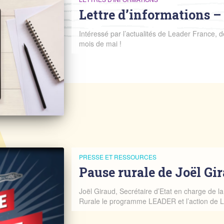
Lettre d’informations –
Intéressé par l’actualités de Leader France, d
mois de mai !
PRESSE ET RESSOURCES
Pause rurale de Joël Gi
Joël Giraud, Secrétaire d’Etat en charge de l
Rurale le programme LEADER et l’action de 