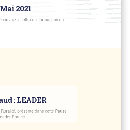
 Mai 2021
écouvrez la lettre d’informations du
raud : LEADER
a Ruralité, présente dans cette Pause
Leader France.