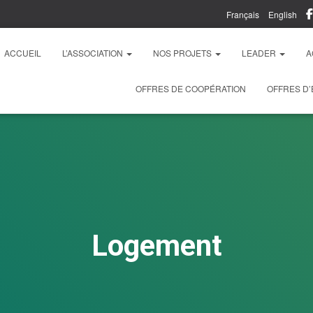
Français
English
ACCUEIL
L’ASSOCIATION
NOS PROJETS
LEADER
A
OFFRES DE COOPÉRATION
OFFRES D’
Logement