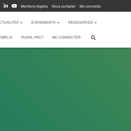
Mentions légales
Nous contacter
Me connecter
CTUALITÉS
ÉVÈNEMENTS
RESSOURCES
EMPLOI
RURAL PACT
ME CONNECTER