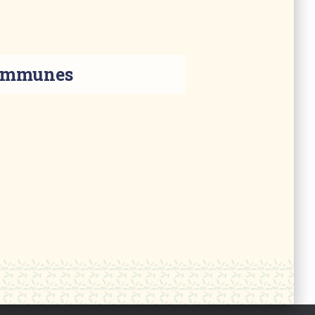
communes