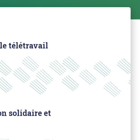
e télétravail
n solidaire et