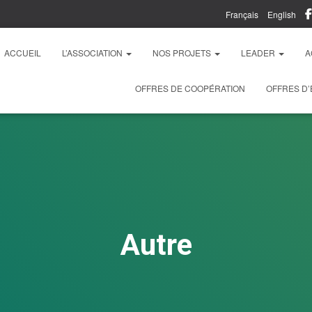
Français
English
ACCUEIL
L’ASSOCIATION
NOS PROJETS
LEADER
A
OFFRES DE COOPÉRATION
OFFRES D’
Autre