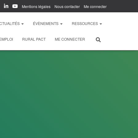
Mentions légales
Nous contacter
Me connecter
CTUALITÉS
ÉVÈNEMENTS
RESSOURCES
EMPLOI
RURAL PACT
ME CONNECTER