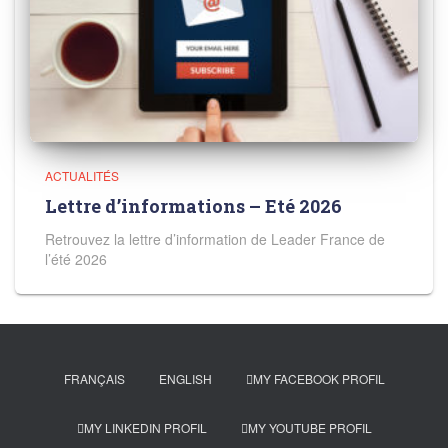
ACTUALITÉS
Lettre d’informations – Eté 2026
Retrouvez la lettre d’information de Leader France de
l’été 2026
FRANÇAIS
ENGLISH
MY FACEBOOK PROFIL
MY LINKEDIN PROFIL
MY YOUTUBE PROFIL