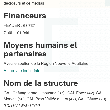
décideurs et de médias
Financeurs
FEADER : 68 737
Coût : 101 946
Moyens humains et
partenaires
Avec le soutien de la Région Nouvelle-Aquitaine
Attractivité territoriale
Nom de la structure
GAL Châtaigneraie Limousine (87) , GAL Forez (42), GAL
Morvan (58), GAL Pays Vallée du Lot (47), GAL Gâtine (79)
(PETR / Pays / PNR)