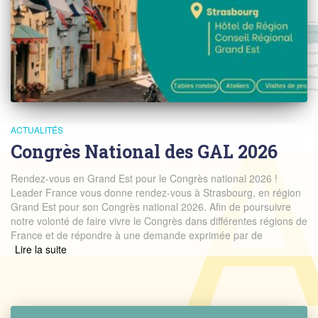
ACTUALITÉS
Congrès National des GAL 2026
Rendez-vous en Grand Est pour le Congrès national 2026 !
Leader France vous donne rendez-vous à Strasbourg, en région
Grand Est pour son Congrès national 2026. Afin de poursuivre
notre volonté de faire vivre le Congrès dans différentes régions de
France et de répondre à une demande exprimée par de
Read more