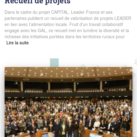
Recueil de projets
Dans le cadre du projet CAPITAL, Leader France et ses
partenaires publient un recueil de valorisation de projets LEADER
en lien avec l’alimentation locale. Fruit d’un travail collaboratif
engagé avec les GAL, ce recueil met en lumière la diversité et la
richesse des initiatives portées dans les territoires ruraux pour
Read more