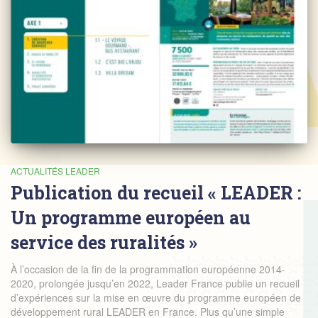
ACTUALITÉS LEADER
Publication du recueil « LEADER :
Un programme européen au
service des ruralités »
À l’occasion de la fin de la programmation européenne 2014-
2020, prolongée jusqu’en 2022, Leader France publie un recueil
d’expériences sur la mise en œuvre du programme européen de
développement rural LEADER en France. Plus qu’une simple