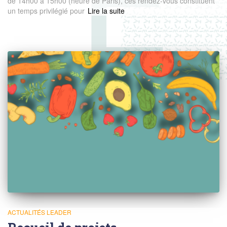
de 14h00 à 15h00 (heure de Paris), ces rendez-vous constituent
un temps privilégié pour
Read more
ACTUALITÉS LEADER