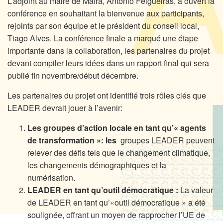
L’adjoint au maire de Mafra, Antonio Felgueiras, a ouvert la
conférence en souhaitant la bienvenue aux participants,
rejoints par son équipe et le président du conseil local,
Tiago Alves. La conférence finale a marqué une étape
importante dans la collaboration, les partenaires du projet
devant compiler leurs idées dans un rapport final qui sera
publié fin novembre/début décembre.
Les partenaires du projet ont identifié trois rôles clés que
LEADER devrait jouer à l’avenir:
Les groupes d’action locale en tant qu’« agents
de transformation »: les
groupes LEADER peuvent
relever des défis tels que le changement climatique,
les changements démographiques et la
numérisation.
LEADER en tant qu’outil démocratique :
La valeur
de LEADER en tant qu’«outil démocratique » a été
soulignée, offrant un moyen de rapprocher l’UE de