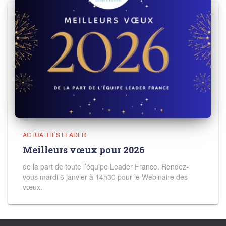
ACTUALITÉS LEADER
Meilleurs vœux pour 2026
de la part de toute l’équipe Leader France. Rendez-
vous mardi 6 janvier à 14h30 pour le Webinaire des
vœux.