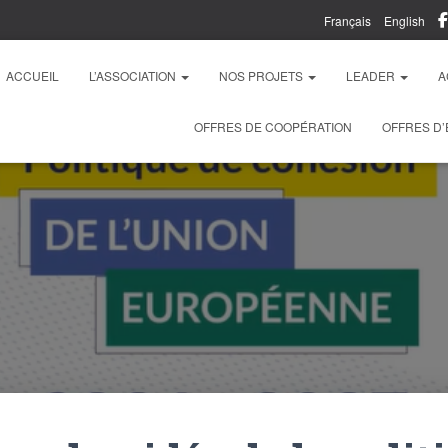
Français
English
ACCUEIL
L’ASSOCIATION
NOS PROJETS
LEADER
A
OFFRES DE COOPÉRATION
OFFRES D’