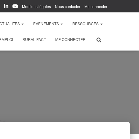
Mentions légales
Nous contacter
Me connecter
CTUALITÉS
ÉVÈNEMENTS
RESSOURCES
EMPLOI
RURAL PACT
ME CONNECTER