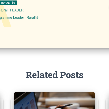
S RURALITÉS
Rural
FEADER
gramme Leader
Ruralité
Related Posts