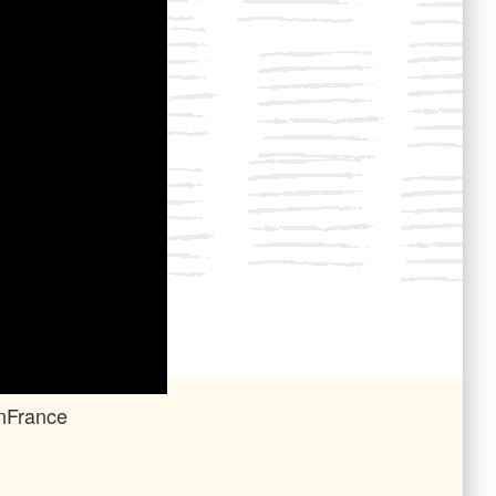
enFrance