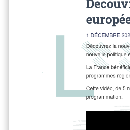
Découvr
europée
1 DÉCEMBRE 20
Découvrez la nouve
nouvelle politiqu
La France bénéfici
programmes région
Cette vidéo, de 5 m
programmation.