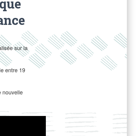
ique
ance
lisée sur la
ie entre 19
e nouvelle