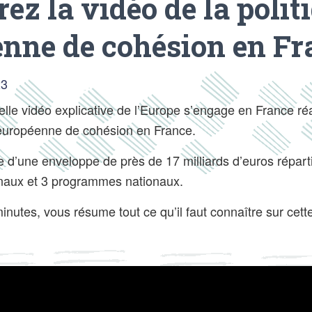
ez la vidéo de la polit
nne de cohésion en Fr
23
lle vidéo explicative de l’Europe s’engage en France réa
e européenne de cohésion en France.
e d’une enveloppe de près de 17 milliards d’euros répart
aux et 3 programmes nationaux.
inutes, vous résume tout ce qu’il faut connaître sur cett