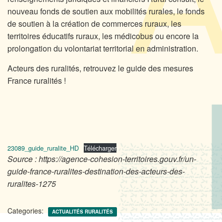
nouveau fonds de soutien aux mobilités rurales, le fonds
de soutien à la création de commerces ruraux, les
territoires éducatifs ruraux, les médicobus ou encore la
prolongation du volontariat territorial en administration.
Acteurs des ruralités, retrouvez le guide des mesures
France ruralités !
23089_guide_ruralite_HD
Télécharger
Source : https://agence-cohesion-territoires.gouv.fr/un-
guide-france-ruralites-destination-des-acteurs-des-
ruralites-1275
Categories:
ACTUALITÉS RURALITÉS