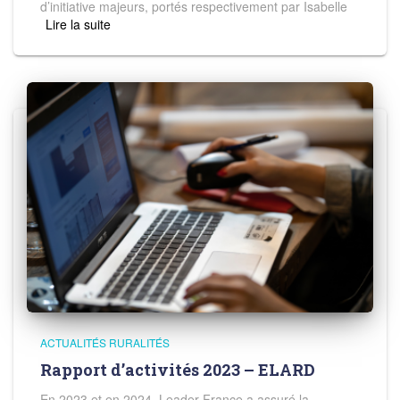
d’initiative majeurs, portés respectivement par Isabelle
Read more
ACTUALITÉS RURALITÉS
Rapport d’activités 2023 – ELARD
En 2023 et en 2024, Leader France a assuré la