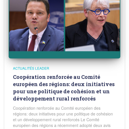
ACTUALITÉS LEADER
Coopération renforcée au Comité
européen des régions: deux initiatives
pour une politique de cohésion et un
développement rural renforcés
Coopération renforcée au Comité européen des
régions: deux initiatives pour une politique de cohésion
et un développement rural renforcés Le Comité
européen des régions a récemment adopté deux avis