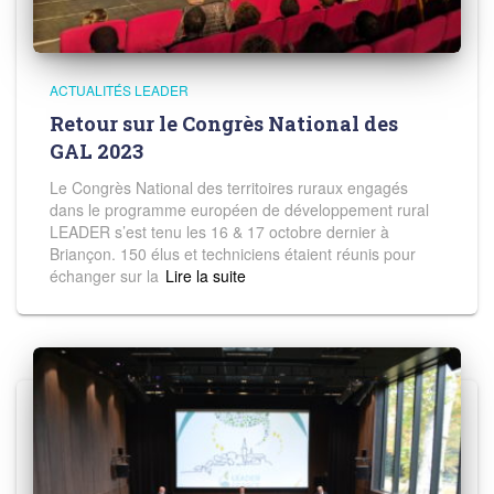
ACTUALITÉS LEADER
Retour sur le Congrès National des
GAL 2023
Le Congrès National des territoires ruraux engagés
dans le programme européen de développement rural
LEADER s’est tenu les 16 & 17 octobre dernier à
Briançon. 150 élus et techniciens étaient réunis pour
échanger sur la
Read more