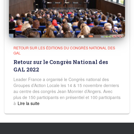
RETOUR SUR LES ÉDITIONS DU CONGRÈS NATIONAL DES
GAL
Retour sur le Congrès National des
GAL 2022
Leader France a organisé le Congrès national des
Groupes d’Action Locale les 14 & 15 novembre derniers
au centre des congrès Jean Monnier d’Angers. Avec
plus de 150 participants en présentiel et 100 participants
à
Read more