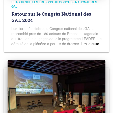
RETOUR SUR LES ÉDITIONS DU CONGRÈS NATIONAL DES
GAL
Retour sur le Congrès National des
GAL 2024
Les 1er et 2 octobre, le Congrès national des GAL a
rassemblé près de 180 acteurs de France hexagonale
et ultramarine engagés dans le programme LEADER. Le
déroulé de la plénière a permis de dresser
Read more