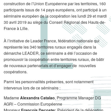
construction de l’Union Européenne par les territoires, 160
participants issus de 14 pays européens, ont participé à un
séminaire européen de la coopération les lundi 29 et mardi
30 avril 2019 au siège du Conseil Régional des Hauts-de-
France à Lille.
À l’initiative de Leader France, fédération nationale qui
représente les 340 territoires ruraux engagés dans la
démarche LEADER, ce séminaire a été l’occasion de
promouvoir la coopération entre territoires ruraux, de bâtir
de nouveaux partenariats et d’engager de nouvelles
coopérations.
Parmi les personnalités présentes, sont notamment
intervenus lors de ce séminaire :
Madame
Alexandra Catalao
, Programme Manager DG
AGRI – Commission Européenne
Monsieur
François Decoste
r, Président de la délégation