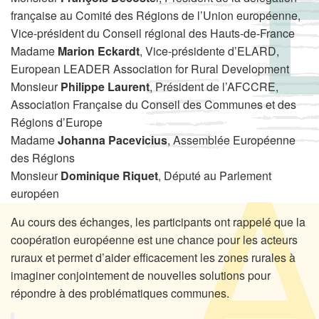
française au Comité des Régions de l’Union européenne,
Vice-président du Conseil régional des Hauts-de-France
Madame
Marion Eckardt
, Vice-présidente d’ELARD,
European LEADER Association for Rural Development
Monsieur
Philippe Laurent
, Président de l’AFCCRE,
Association Française du Conseil des Communes et des
Régions d’Europe
Madame
Johanna Pacevicius
, Assemblée Européenne
des Régions
Monsieur
Dominique Riquet
, Député au Parlement
européen
Au cours des échanges, les participants ont rappelé que la
coopération européenne est une chance pour les acteurs
ruraux et permet d’aider efficacement les zones rurales à
imaginer conjointement de nouvelles solutions pour
répondre à des problématiques communes.