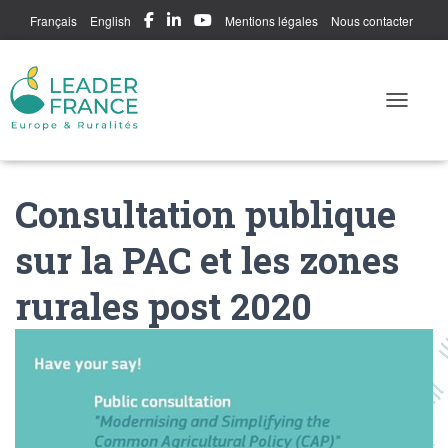
Français
English
Mentions légales
Nous contacter
Me connecter
Toggle N
Consultation publique
sur la PAC et les zones
rurales post 2020