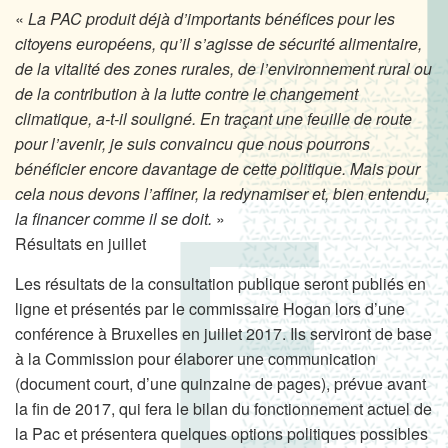
«
La PAC produit déjà d’importants bénéfices pour les
citoyens européens, qu’il s’agisse de sécurité alimentaire,
de la vitalité des zones rurales, de l’environnement rural ou
de la contribution à la lutte contre le changement
climatique, a-t-il souligné. En traçant une feuille de route
pour l’avenir, je suis convaincu que nous pourrons
bénéficier encore davantage de cette politique. Mais pour
cela nous devons l’affiner, la redynamiser et, bien entendu,
la financer comme il se doit.
»
Résultats en juillet
Les résultats de la consultation publique seront publiés en
ligne et présentés par le commissaire Hogan lors d’une
conférence à Bruxelles en juillet 2017. Ils serviront de base
à la Commission pour élaborer une communication
(document court, d’une quinzaine de pages), prévue avant
la fin de 2017, qui fera le bilan du fonctionnement actuel de
la Pac et présentera quelques options politiques possibles