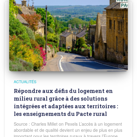
ACTUALITÉS
Répondre aux défis du logement en
milieu rural grâce à des solutions
intégrées et adaptées aux territoires :
les enseignements du Pacte rural
Source : Charles Millet on Pexels L’accès à un logement
abordable et de qualité devient un enjeu de plus en plus
important pour les territoires ruraux à travers l’Europe.