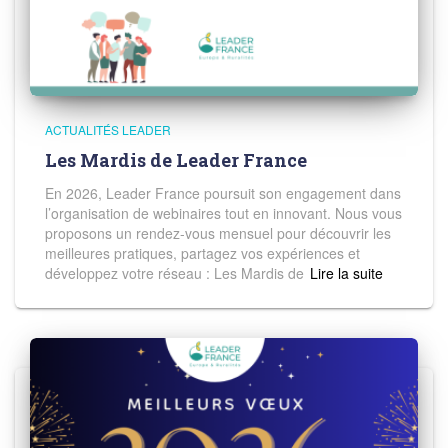
ACTUALITÉS LEADER
Les Mardis de Leader France
En 2026, Leader France poursuit son engagement dans
l’organisation de webinaires tout en innovant. Nous vous
proposons un rendez-vous mensuel pour découvrir les
meilleures pratiques, partagez vos expériences et
développez votre réseau : Les Mardis de
Read more