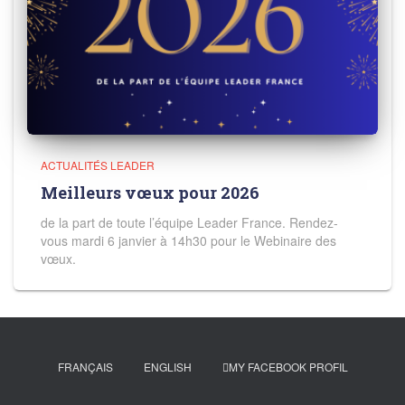
ACTUALITÉS LEADER
Meilleurs vœux pour 2026
de la part de toute l’équipe Leader France. Rendez-
vous mardi 6 janvier à 14h30 pour le Webinaire des
vœux.
FRANÇAIS
ENGLISH
MY FACEBOOK PROFIL