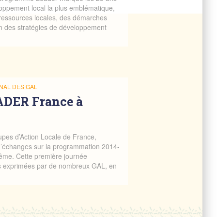
oppement local la plus emblématique,
s ressources locales, des démarches
ion des stratégies de développement
NAL DES GAL
ADER France à
upes d’Action Locale de France,
d’échanges sur la programmation 2014-
ême. Cette première journée
es exprimées par de nombreux GAL, en