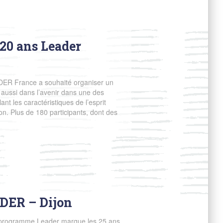
 20 ans Leader
DER France a souhaité organiser un
aussi dans l’avenir dans une des
t les caractéristiques de l’esprit
ion. Plus de 180 participants, dont des
DER – Dijon
 programme Leader marque les 25 ans