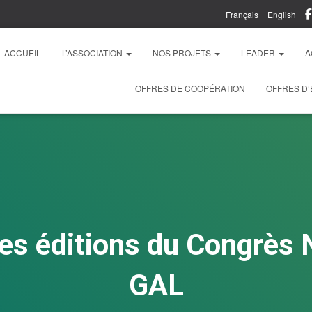
Français
English
ACCUEIL
L’ASSOCIATION
NOS PROJETS
LEADER
A
OFFRES DE COOPÉRATION
OFFRES D’
les éditions du Congrès 
GAL