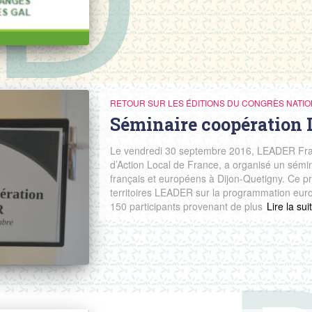
RETOUR SUR LES ÉDITIONS DU CONGRÈS NATIO
Séminaire coopération
Le vendredi 30 septembre 2016, LEADER Fra
d’Action Local de France, a organisé un sémina
français et européens à Dijon-Quetigny. Ce p
territoires LEADER sur la programmation eur
150 participants provenant de plus
Read mor