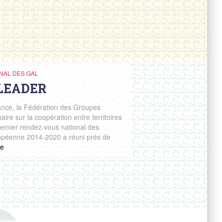
NAL DES GAL
 LEADER
nce, la Fédération des Groupes
ire sur la coopération entre territoires
remier rendez-vous national des
opéenne 2014-2020 a réuni prés de
e