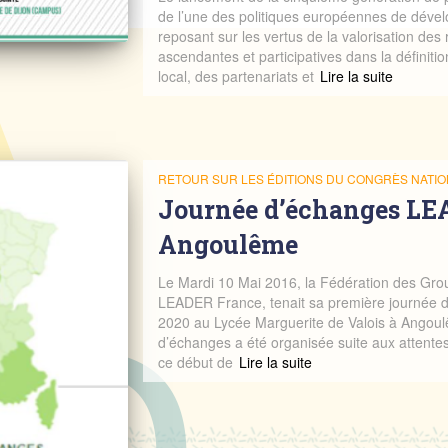
de l’une des politiques européennes de dével
reposant sur les vertus de la valorisation de
ascendantes et participatives dans la définit
local, des partenariats et
Read more
RETOUR SUR LES ÉDITIONS DU CONGRÈS NATIO
Journée d’échanges LE
Angoulême
Le Mardi 10 Mai 2016, la Fédération des Gro
LEADER France, tenait sa première journée 
2020 au Lycée Marguerite de Valois à Angoul
d’échanges a été organisée suite aux attent
ce début de
Read more