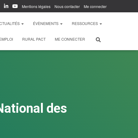
Mentions légales
Nous contacter
Me connecter
CTUALITÉS
ÉVÈNEMENTS
RESSOURCES
EMPLOI
RURAL PACT
ME CONNECTER
National des