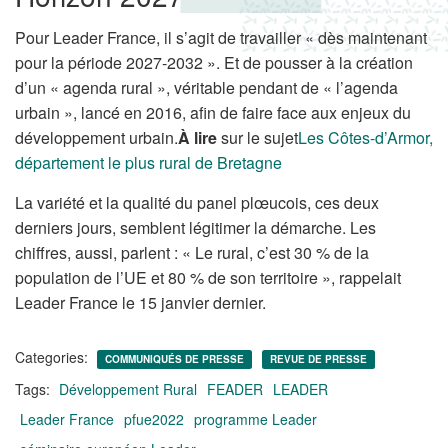
Pour Leader France, il s’agit de travailler « dès maintenant
pour la période 2027-2032 ». Et de pousser à la création
d’un « agenda rural », véritable pendant de « l’agenda
urbain », lancé en 2016, afin de faire face aux enjeux du
développement urbain.
À lire
sur le sujet
Les Côtes-d’Armor,
département le plus rural de Bretagne
La variété et la qualité du panel plœucois, ces deux
derniers jours, semblent légitimer la démarche. Les
chiffres, aussi, parlent : « Le rural, c’est 30 % de la
population de l’UE et 80 % de son territoire », rappelait
Leader France le 15 janvier dernier.
Categories:
COMMUNIQUÉS DE PRESSE
REVUE DE PRESSE
Tags:
Développement Rural
FEADER
LEADER
Leader France
pfue2022
programme Leader