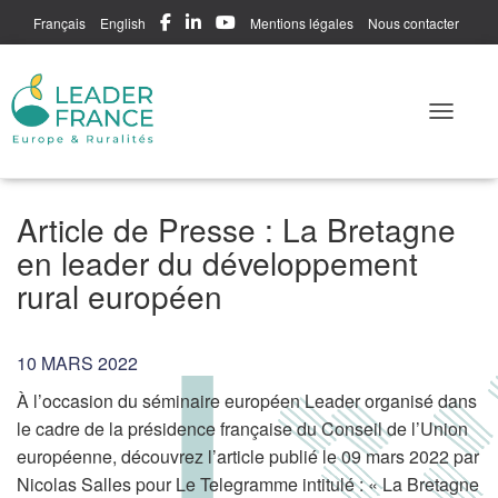
Français
English
Mentions légales
Nous contacter
Me connecter
Toggle N
Article de Presse : La Bretagne
en leader du développement
rural européen
10 MARS 2022
À l’occasion du séminaire européen Leader organisé dans
le cadre de la présidence française du Conseil de l’Union
européenne, découvrez l’article publié le 09 mars 2022 par
Nicolas Salles pour Le Telegramme intitulé : « La Bretagne