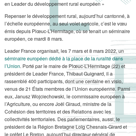
en Leader du développement rural européen »
Repenser le développement rural, aujourd’hui cantonné, à
l’échelle européenne, au seul volet agricole, c’est le vœu
émis depuis Plœuc-L’Hermitage, où se tenait un séminaire
européen, ce mardi 8 mars.
Leader France organisait, les 7 mars et 8 mars 2022, un
séminaire européen dédié à la place de la ruralité dans
l’Union
. Porté par le maire de Plœuc-L’Hermitage (22) et
président de Leader France, Thibaut Guignard, il a
rassemblé 400 participants, dont une centaine en visio,
venus de 21 États membres de l’Union européenne. Parmi
eux, Janusz Wojciechowski, le commissaire européen à
l’Agriculture, ou encore Joël Giraud, ministre de la
Cohésion des territoires et des Relations avec les
collectivités territoriales. Des parlementaires, aussi, le
président de la Région Bretagne Loïg Chesnais-Girard et
le préfet Le Breton, aujourd’hui directeur général de