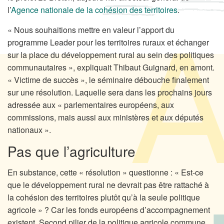
l’
Agence nationale de la cohésion des territoires
.
« Nous souhaitions mettre en valeur l’apport du
programme Leader pour les territoires ruraux et échanger
sur la place du développement rural au sein des politiques
communautaires », expliquait Thibaut Guignard, en amont.
« Victime de succès », le séminaire débouche finalement
sur une résolution. Laquelle sera dans les prochains jours
adressée aux « parlementaires européens, aux
commissions, mais aussi aux ministères et aux députés
nationaux ».
Pas que l’agriculture
En substance, cette « résolution » questionne : « Est-ce
que le développement rural ne devrait pas être rattaché à
la cohésion des territoires plutôt qu’à la seule politique
agricole » ? Car les fonds européens d’accompagnement
existent. Second pilier de la politique agricole commune