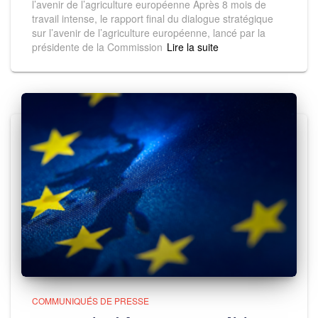
l’avenir de l’agriculture européenne Après 8 mois de
travail intense, le rapport final du dialogue stratégique
sur l’avenir de l’agriculture européenne, lancé par la
présidente de la Commission
Read more
COMMUNIQUÉS DE PRESSE