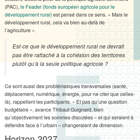
(PAC),
le Feader (fonds européen agricole pour le
développement rural)
est pensé dans ce sens. « Mais le
développement rural, cela va bien au-delà de
l’agriculture ».
Est-ce que le développement rural ne devrait
pas être rattaché à la cohésion des territoires
plutôt qu’à la seule politique agricole ?
Ce sont aussi des problématiques transversales (santé,
déplacement, numérique, énergie, pour ne citer que celles-
là), rappellent les participants. « Et pas qu’une question
budgétaire », avance Thibaut Guignard, bien
qu’objectivement les sommes discutées – et qui seraient à
défendre face à l’urbain – changeraient de dimension.
Horizon 2027